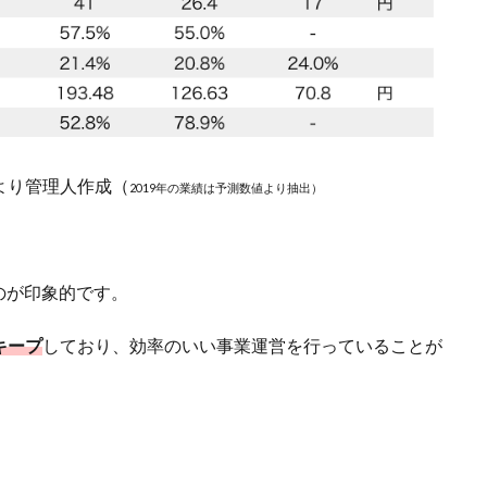
より管理人作成（
2019年の業績は予測数値より抽出）
のが印象的です。
キープ
しており、効率のいい事業運営を行っていることが