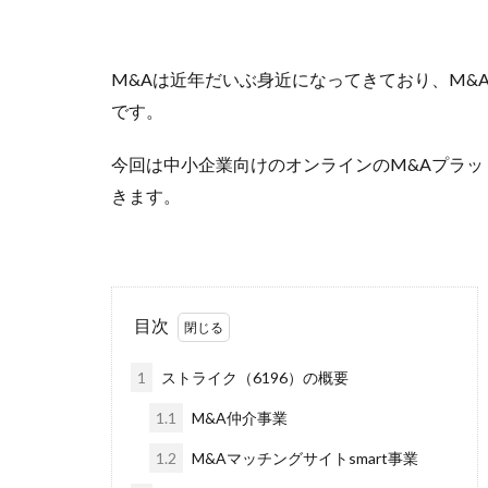
M&Aは近年だいぶ身近になってきており、M&
です。
今回は中小企業向けのオンラインのM&Aプラッ
きます。
目次
1
ストライク（6196）の概要
1.1
M&A仲介事業
1.2
M&Aマッチングサイトsmart事業