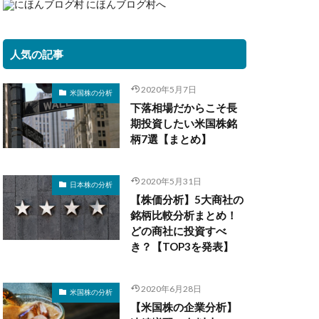
人気の記事
2020年5月7日
米国株の分析
下落相場だからこそ長
期投資したい米国株銘
柄7選【まとめ】
2020年5月31日
日本株の分析
【株価分析】5大商社の
銘柄比較分析まとめ！
どの商社に投資すべ
き？【TOP3を発表】
2020年6月28日
米国株の分析
【米国株の企業分析】