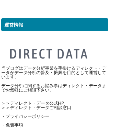
運営情報
当ブログはデータ分析事業を手掛ける
ディレクト・デ
ータ
がデータ分析の普及・振興を目的として運営して
います。
データ分析に関するお悩み事はディレクト・データま
でお気軽にご相談下さい。
＞＞
ディレクト・データ公式HP
＞＞
ディレクト・データご相談窓口
・プライバシーポリシー
・免責事項