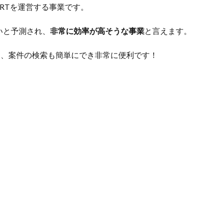
RTを運営する事業です。
いと予測され、
非常に効率が高そうな事業
と言えます。
く、案件の検索も簡単にでき非常に便利です！