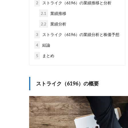
2
ストライク（6196）の業績推移と分析
2.1
業績推移
2.2
業績分析
3
ストライク（6196）の業績分析と株価予想
4
結論
5
まとめ
ストライク（6196）の概要