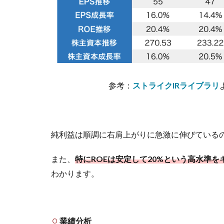
参考：
ストライクIRライブラリ
純利益は順調に右肩上がりに急激に伸びている
また、
特にROEは安定して20%という高水準を
わかります。
業績分析