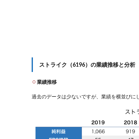
ストライク（6196）の業績推移と分析
業績推移
過去のデータは少ないですが、業績を横並びに