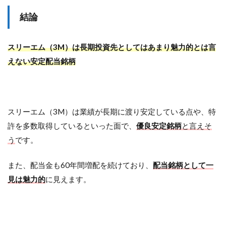
結論
スリーエム（3M）は長期投資先としてはあまり魅力的とは言
えない安定配当銘柄
スリーエム（3M）は業績が長期に渡り安定している点や、特
許を多数取得しているといった面で、
優良安定銘柄
と言えそ
う
です。
また、配当金も60年間増配を続けており、
配当銘柄として一
見は魅力的
に見えます。