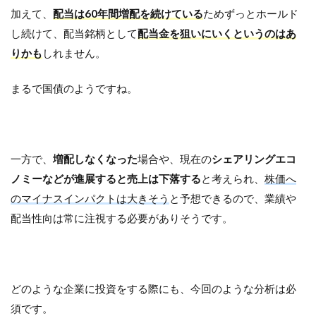
加えて、
配当は60年間増配を続けている
ためずっとホールド
し続けて、配当銘柄として
配当金を狙いにいくというのはあ
りかも
しれません。
まるで国債のようですね。
一方で、
増配しなくなった
場合や、現在の
シェアリングエコ
ノミーなどが進展すると売上は下落する
と考えられ、
株価へ
のマイナスインパクトは大きそう
と予想できるので、業績や
配当性向は常に注視する必要がありそうです。
どのような企業に投資をする際にも、今回のような分析は必
須です。