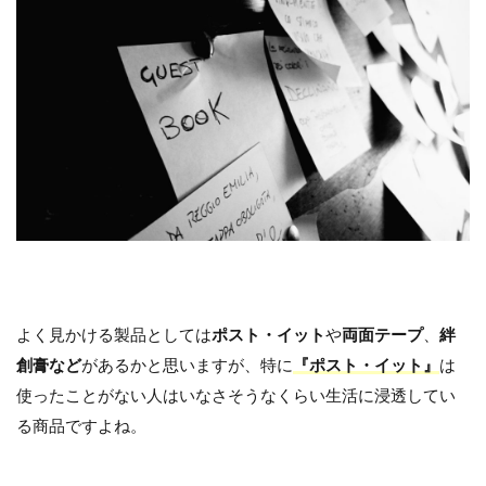
よく見かける製品としては
ポスト・イット
や
両面テープ
、
絆
創膏など
があるかと思いますが、特に
『ポスト・イット』
は
使ったことがない人はいなさそうなくらい生活に浸透してい
る商品ですよね。