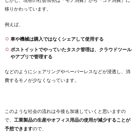
しかし、現在の社会情勢は『モノ消費』から『コト消費』に
移りかわっています。
例えば、
車や機械は購入ではなくシェアして使用する
ポストイットでやっていたタスク管理は、クラウドツール
やアプリで管理する
などのようにシェアリングやペーパーレスなどが浸透し、消
費するモノが少なくなっています。
このような社会の流れは今後も加速していくと思いますの
で、
工業製品の生産や
オフィス用品の使用が減少することが
予想できます
ので、