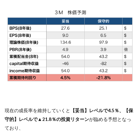
現在の成長率を維持していくと
【妥当】レベルで4.5％、【保
守的】レベルで▲21.8％の投資リターン
が臨める予想となっ
ており、