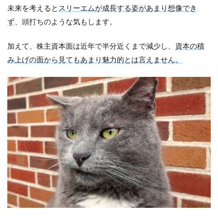
未来を考えると
スリーエムが成長する姿があまり想像でき
ず
、頭打ちのような気もします。
加えて、株主資本面は近年で半分近くまで減少し、
資本の積
み上げの面から見てもあまり魅力的とは言えません。