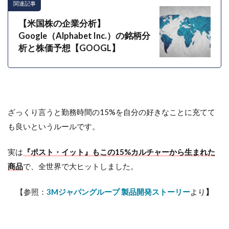
関連記事
【米国株の企業分析】
Google（Alphabet Inc.）の銘柄分
析と株価予想【GOOGL】
ざっくり言うと勤務時間の15%を自分の好きなことに充てて
も良いというルールです。
実は
『ポスト・イット』もこの15%カルチャーから生まれた
商品
で、全世界で大ヒットしました。
【参照：
3Mジャパングループ 製品開発ストーリー
より
】