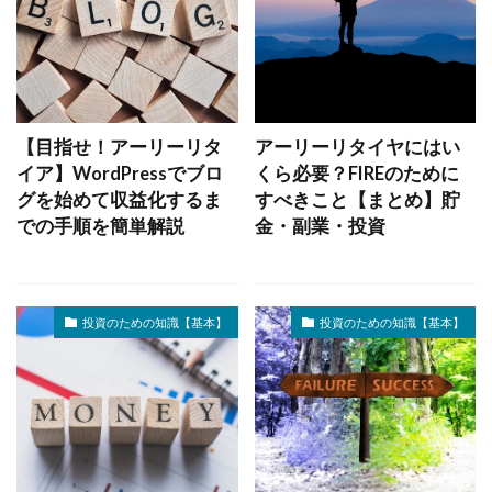
検索
【目指せ！アーリーリタ
アーリーリタイヤにはい
イア】WordPressでブロ
くら必要？FIREのために
グを始めて収益化するま
すべきこと【まとめ】貯
での手順を簡単解説
金・副業・投資
投資のための知識【基本】
投資のための知識【基本】