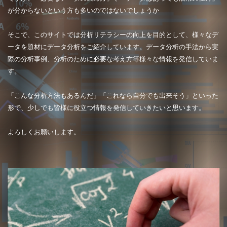
が分からないという方も多いのではないでしょうか
そこで、このサイトでは分析リテラシーの向上を目的として、様々なデ
ータを題材にデータ分析をご紹介しています。データ分析の手法から実
際の分析事例、分析のために必要な考え方等様々な情報を発信していま
す。
「こんな分析方法もあるんだ」「これなら自分でも出来そう」といった
形で、少しでも皆様に役立つ情報を発信していきたいと思います。
よろしくお願いします。