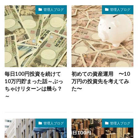
管理人ブログ
管理人ブログ
毎日100円投資を続けて
初めての資産運用 〜10
10万円貯まった話～ぶっ
万円の投資先を考えてみ
ちゃけリターンは幾ら？
た〜
～
管理人ブログ
管理人ブログ