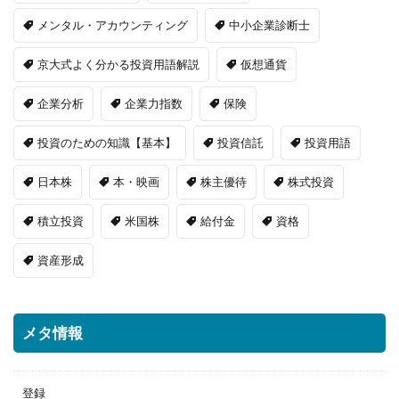
メンタル・アカウンティング
中小企業診断士
京大式よく分かる投資用語解説
仮想通貨
企業分析
企業力指数
保険
投資のための知識【基本】
投資信託
投資用語
日本株
本・映画
株主優待
株式投資
積立投資
米国株
給付金
資格
資産形成
メタ情報
登録