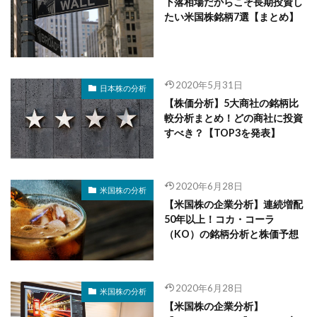
下落相場だからこそ長期投資し
たい米国株銘柄7選【まとめ】
2020年5月31日
日本株の分析
【株価分析】5大商社の銘柄比
較分析まとめ！どの商社に投資
すべき？【TOP3を発表】
2020年6月28日
米国株の分析
【米国株の企業分析】連続増配
50年以上！コカ・コーラ
（KO）の銘柄分析と株価予想
2020年6月28日
米国株の分析
【米国株の企業分析】