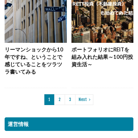
リーマンショックから10
ポートフォリオにREITを
年ですね、ということで
組み入れた結果～100円投
感じていることをツラツ
資生活～
ラ書いてみる
1
2
3
Next
運営情報