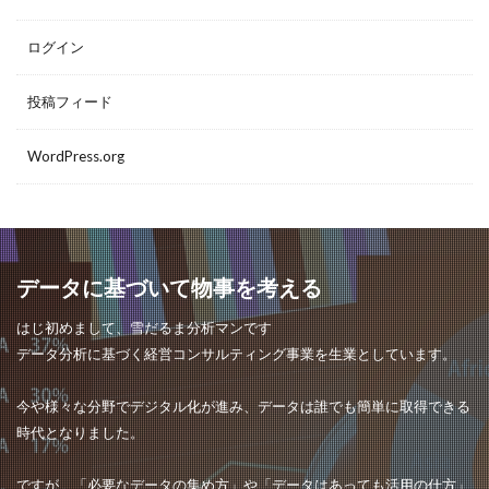
ログイン
投稿フィード
WordPress.org
データに基づいて物事を考える
はじ初めまして、雪だるま分析マンです
データ分析に基づく経営コンサルティング事業を生業としています。
今や様々な分野でデジタル化が進み、データは誰でも簡単に取得できる
時代となりました。
ですが、「必要なデータの集め方」や「データはあっても活用の仕方」