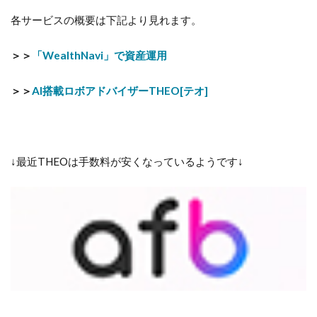
各サービスの概要は下記より見れます。
＞＞
「WealthNavi」で資産運用
＞＞
AI搭載ロボアドバイザーTHEO[テオ]
↓最近THEOは手数料が安くなっているようです↓