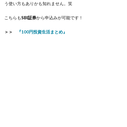
う使い方もありかも知れません。笑
こちらも
SBI証券
から申込みが可能です！
＞＞
『100円投資生活まとめ』