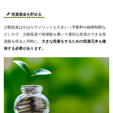
投資資金を貯める
少額投資はやはりデメリットも大きい（手数料や銘柄制限な
ど）ので、少額投資で相場観を磨いて適切な投資ができる投
資眼を得ると同時に、
大きな投資をするための投資元本も確
保する必要があります。