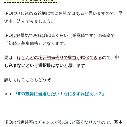
IPOに申し込める銘柄は常に何社かはあると思いますので、早
速申し込んでみましょう。
IPOは好景気であれば80％くらい（感覚値です）の確率で
『初値＞募集価格』となります。
要は、
ほとんどの場合初値売りで収益が確保できる
ので、
申
し込まないという選択肢はない
と思います。
詳しくはこちらもどうぞ。
＞＞
『IPO投資に当選したい！なにをすれば良い？』
IPOの当選確率はチャンスがあるほど高くなります
ので、
基本