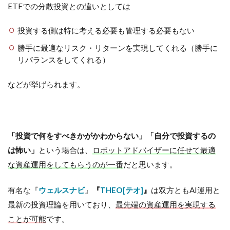
ETFでの分散投資との違いとしては
投資する側は特に考える必要も管理する必要もない
勝手に最適なリスク・リターンを実現してくれる（勝手に
リバランスをしてくれる）
などが挙げられます。
「投資で何をすべきかがかわからない」「自分で投資するの
は怖い」
という場合は、
ロボットアドバイザーに任せて最適
な資産運用をしてもらうのが一番
だと思います。
有名な『
ウェルスナビ
』
『
THEO[テオ]
』
は双方ともAI運用と
最新の投資理論を用いており、
最先端の資産運用を実現する
ことが可能
です。