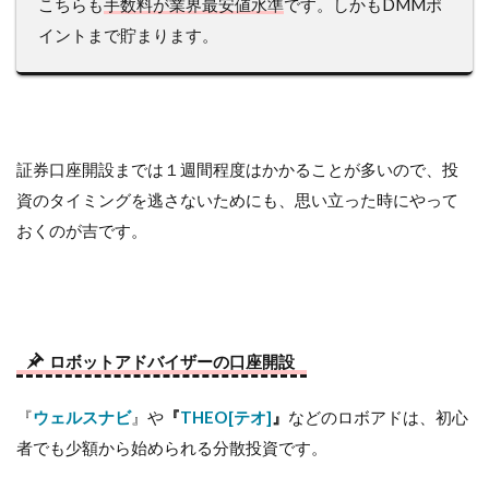
こちらも
手数料が業界最安値水準
です。しかもDMMポ
イントまで貯まります。
証券口座開設までは１週間程度はかかることが多いので、投
資のタイミングを逃さないためにも、思い立った時にやって
おくのが吉です。
ロボットアドバイザーの口座開設
『
ウェルスナビ
』や
『
THEO[テオ]
』
などのロボアドは、初心
者でも少額から始められる分散投資です。