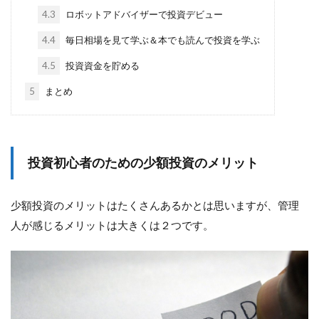
4.3
ロボットアドバイザーで投資デビュー
4.4
毎日相場を見て学ぶ＆本でも読んで投資を学ぶ
4.5
投資資金を貯める
5
まとめ
投資初心者のための少額投資のメリット
少額投資のメリットはたくさんあるかとは思いますが、管理
人が感じるメリットは大きくは２つです。