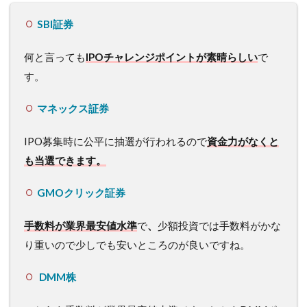
SBI証券
何と言っても
IPOチャレンジポイントが素晴らしい
で
す。
マネックス証券
IPO募集時に公平に抽選が行われるので
資金力がなくと
も当選できます。
GMOクリック証券
手数料が業界最安値水準
で
、
少額投資では手数料がかな
り重いので少しでも安いところのが良いですね。
DMM株