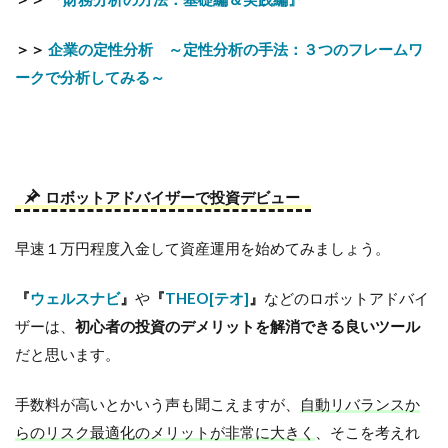
＞＞
企業の定性分析 ～定性分析の手法：３つのフレームワ
ークで分析してみる～
ロボットアドバイザーで投資デビュー
早速１万円程度入金して資産運用を始めてみましょう。
『
ウェルスナビ
』
や
『
THEO[テオ]
』
などのロボットアドバイ
ザーは、
初心者の投資のデメリットを解消できる良いツール
だと思います。
手数料が高いとかいう声も聞こえますが、
自動リバランスか
らのリスク最適化のメリットが非常に大きく
、そこを考えれ