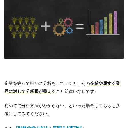
企業を絞って細かに分析をしていくと、その
企業や属する業
界に対して分析眼が養える
こと間違いなしです。
初めてで分析方法がわからない、といった場合はこちらも参
考にしてみてください。
＞＞
『財務分析の方法：基礎編＆実践編』