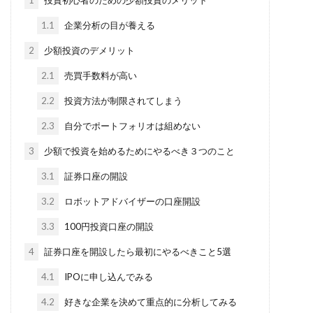
1.1
企業分析の目が養える
2
少額投資のデメリット
2.1
売買手数料が高い
2.2
投資方法が制限されてしまう
2.3
自分でポートフォリオは組めない
3
少額で投資を始めるためにやるべき３つのこと
3.1
証券口座の開設
3.2
ロボットアドバイザーの口座開設
3.3
100円投資口座の開設
4
証券口座を開設したら最初にやるべきこと5選
4.1
IPOに申し込んでみる
4.2
好きな企業を決めて重点的に分析してみる